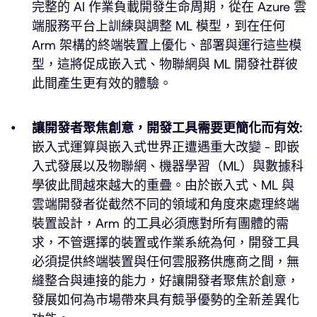
完整的 AI 作業負載開發生命周期，從在 Azure 雲
端服務平台上訓練與調整 ML 模型，到在任何
Arm 架構的終端裝置上優化、部署與運行這些模
型，這將促成嵌入式、物聯網與 ML 開發社群彼
此間產生更有效的體驗。
讓開發者聚焦創意，開發工具需要更簡化而有效:
嵌入式運算與嵌入式世界正遭遇重大改變 - 即嵌
入式發展以及物聯網、機器學習（ML）與數據科
學彼此間越來越大的重疊。由於嵌入式、ML 與
雲端開發者從截然不同的領域和角度來處理終端
裝置設計，Arm 的工具必須應對所有團體的需
求，不管選擇的裝置或作業系統為何，開發工具
必須提供終端裝置與任何雲服務供應商之間，無
縫整合與連接的能力，好讓開發者聚焦於創意，
發展如何為市場帶來具有競爭優勢的全新差異化