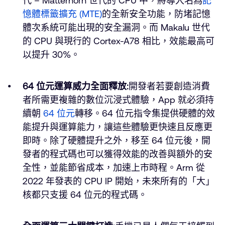
代 – Matterhorn 世代的 CPU 中，將導入名為
記
憶體標籤擴充 (MTE)
的全新安全功能，防堵記憶
體次系統可能出現的安全漏洞。而 Makalu 世代
的 CPU 與現行的 Cortex-A78 相比，效能最高可
以提升 30%。
64 位元運算威力全面釋放:
開發者若要創造消費
者所需更複雜的數位沉浸式體驗，App 就必須持
續朝
64 位元
轉移。64 位元指令集提供硬體的效
能提升與運算能力，讓這些體驗更快速且反應更
即時。除了硬體提升之外，移至 64 位元後，開
發者的程式碼也可以獲得效能的改善與額外的安
全性，並能節省成本，加速上市時程。Arm 從
2022 年發表的 CPU IP 開始，未來所有的「大」
核都只支援 64 位元的程式碼。