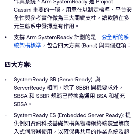
作業系統。Arm SystemReady 是 Project
Cassini 重要的一環，用意在以制定標準、平台安
全性與參考實作做為三大關鍵支柱，讓軟體在多
元生態系中發揮應有作用。
支撐 Arm SystemReady 計劃的是
一套全新的系
統架構標準
，包含四大方案 (Band) 與兩個選項：
四大方案:
SystemReady SR (ServerReady): 與
ServerReady 相同，除了 SBBR 開機要求外，
SBSA 和 SBBR 規範已替換為通用 BSA 和補充
SBSA。
SystemReady ES (Embedded Server Ready): 提
供例如資訊科技基礎架構與物聯網終端裝置等嵌
入式伺服器使用，以確保與共用的作業系統及超