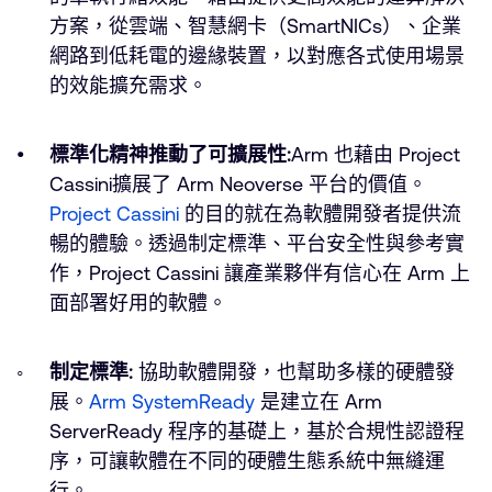
方案，從雲端、智慧網卡（SmartNICs）、企業
網路到低耗電的邊緣裝置，以對應各式使用場景
的效能擴充需求。
標準化精神推動了可擴展性:
Arm 也藉由 Project
Cassini擴展了 Arm Neoverse 平台的價值。
Project Cassini
的目的就在為軟體開發者提供流
暢的體驗。透過制定標準、平台安全性與參考實
作，Project Cassini 讓產業夥伴有信心在 Arm 上
面部署好用的軟體。
制定標準:
協助軟體開發，也幫助多樣的硬體發
展。
Arm SystemReady
是建立在 Arm
ServerReady 程序的基礎上，基於合規性認證程
序，可讓軟體在不同的硬體生態系統中無縫運
行。