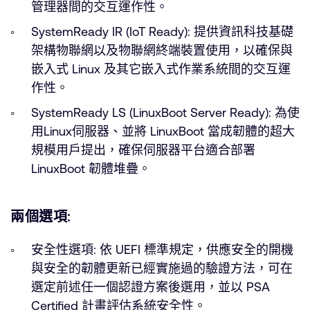
管理器間的交互運作性。
SystemReady IR (IoT Ready): 提供資訊科技基礎
架構物聯網以及物聯網終端裝置使用，以確保與
嵌入式 Linux 及其它嵌入式作業系統間的交互運
作性。
SystemReady LS (LinuxBoot Server Ready): 為使
用Linux伺服器、並將 LinuxBoot 當成韌體的超大
規模用戶提出，確保伺服器平台適合部署
LinuxBoot 韌體堆疊。
兩個選項:
安全性選項: 依 UEFI 標準規定，供應安全的開機
與安全的韌體更新已經實施過的驗證方法，可在
選定前述任一個認證方案後選用，並以 PSA
Certified 計畫評估系統安全性。