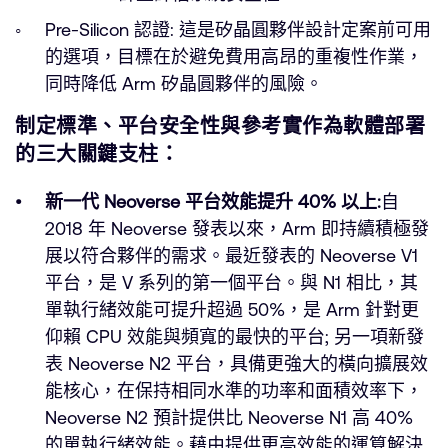
Pre-Silicon 認證: 這是矽晶圓夥伴設計定案前可用
的選項，目標在於避免費用高昂的重複性作業，
同時降低 Arm 矽晶圓夥伴的風險。
制定標準、平台安全性與參考實作為軟體部署
的三大關鍵支柱：
新一代 Neoverse 平台效能提升 40% 以上:
自
2018 年 Neoverse 發表以來，Arm 即持續積極發
展以符合夥伴的需求。最近發表的 Neoverse V1
平台，是 V 系列的第一個平台。與 N1 相比，其
單執行緒效能可提升超過 50%，是 Arm 針對更
仰賴 CPU 效能與頻寬的最快的平台; 另一項新發
表 Neoverse N2 平台，具備更強大的橫向擴展效
能核心，在保持相同水準的功率和面積效率下，
Neoverse N2 預計提供比 Neoverse N1 高 40%
的單執行緒效能。藉由提供更高效能的運算解決