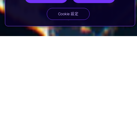
Cookie 設定
生態系合作夥伴為您回答 20
個以上關於運算未來的問題
我們在生態系中的地位，讓我們得以洞悉未來。我們能夠
掌握趨勢，預見未來的可能發展。我們也與全球最大規模
的科技公司合作，因此能夠預測硬體架構需求，並找出需
要全體投資共同軟體標準的領域，協助加速全新概念，並
推動採用最新的科技趨勢。