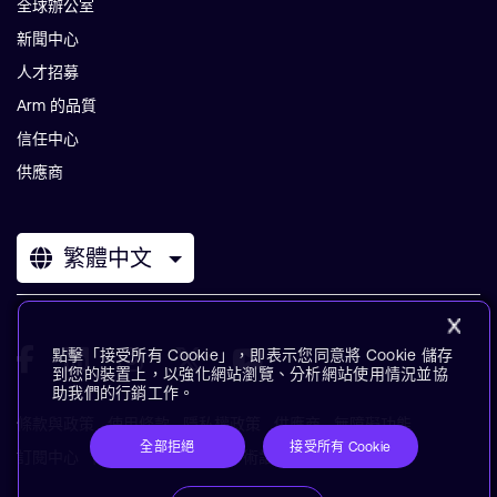
全球辦公室
新聞中心
人才招募
Arm 的品質
信任中心
供應商
繁體中文
點擊「接受所有 Cookie」，即表示您同意將 Cookie 儲存
到您的裝置上，以強化網站瀏覽、分析網站使用情況並協
助我們的行銷工作。
條款與政策
使用條款
隱私權政策
供應商
無障礙功能
全部拒絕
接受所有 Cookie
訂閱中心
商標
現代奴役聲明
術語表