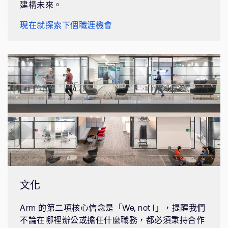
建構未來。
現在就探索下個職涯機會
文化
Arm 的第二項核心信念是「We, not I」，提醒我們
不論在哪裡辦公或擔任什麼職務，都必須秉持合作