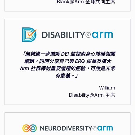
Black@Arm 全球共同主席
「能夠進一步瞭解 DEI 並探索身心障礙相關
議題，同時分享自己與 ERG 成員及廣大
Arm 社群探討重要議題的經驗，可說是非常
有意義。」
William
Disability@Arm 主席