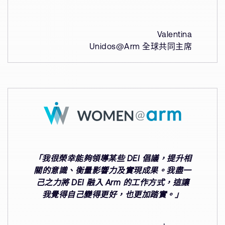
Valentina
Unidos@Arm 全球共同主席
「我很榮幸能夠領導某些 DEI 倡議，提升相
關的意識、衡量影響力及實現成果。我盡一
己之力將 DEI 融入 Arm 的工作方式，這讓
我覺得自己變得更好，也更加踏實。」