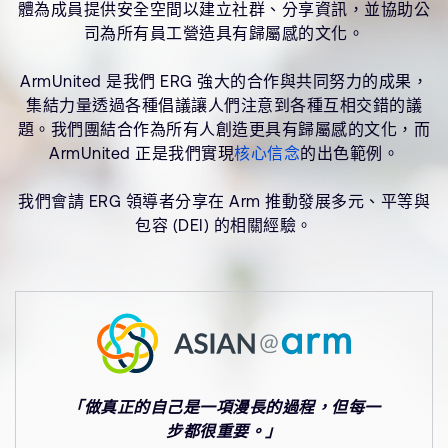
體為成員提供安全空間以建立社群、分享資訊，並協助公
司為所有員工營造具有歸屬感的文化。
ArmUnited 是我們 ERG 強大的合作與共同努力的成果，
集結力量透過各種倡議讓人們注意到各種互相交錯的議
題。我們團結合作為所有人創造更具有歸屬感的文化，而
ArmUnited 正是我們實現
核心信念
的出色範例。
我們會請 ERG 領導者分享在 Arm 推動發展多元、平等與
包容 (DEI) 的相關經驗。
「做真正的自己是一項漫長的過程，但每一
步都很重要。」