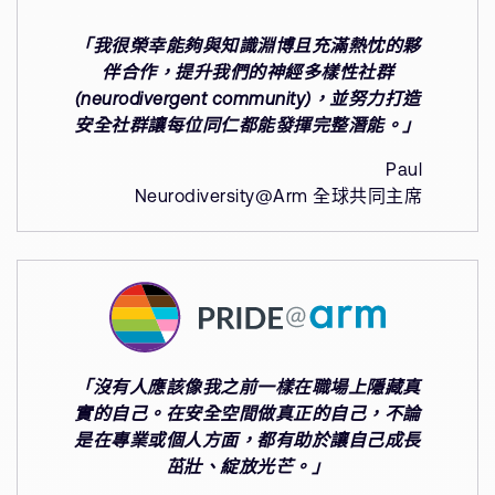
「我很榮幸能夠與知識淵博且充滿熱忱的夥
伴合作，提升我們的神經多樣性社群
(neurodivergent community)，並努力打造
安全社群讓每位同仁都能發揮完整潛能。」
Paul
Neurodiversity@Arm 全球共同主席
「沒有人應該像我之前一樣在職場上隱藏真
實的自己。在安全空間做真正的自己，不論
是在專業或個人方面，都有助於讓自己成長
茁壯、綻放光芒。」