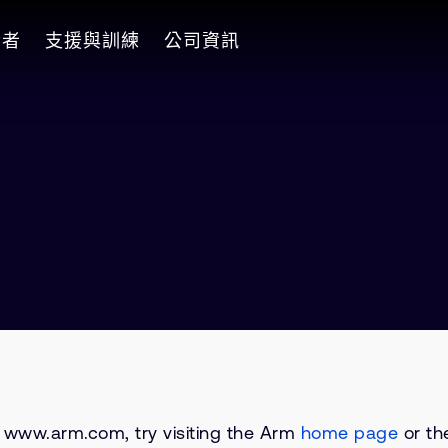
發者
支援與訓練
公司資訊
on www.arm.com, try visiting the Arm
home page
or the