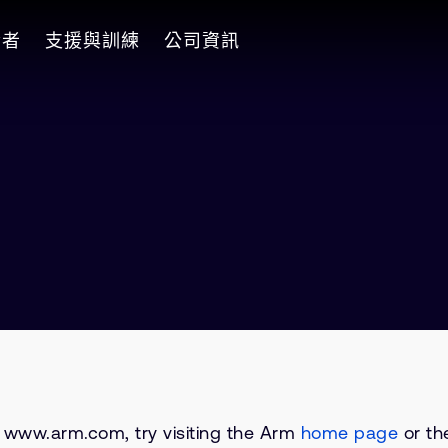
發者
支援與訓練
公司資訊
on www.arm.com, try visiting the Arm
home page
or the