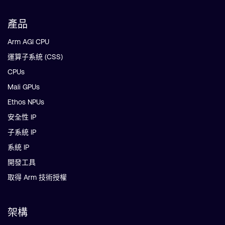
產品
Arm AGI CPU
運算子系統 (CSS)
CPUs
Mali GPUs
Ethos NPUs
安全性 IP
子系統 IP
系統 IP
開發工具
取得 Arm 技術授權
架構