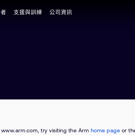
發者
支援與訓練
公司資訊
on www.arm.com, try visiting the Arm
home page
or the