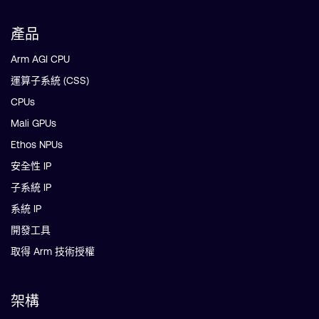
產品
Arm AGI CPU
運算子系統 (CSS)
CPUs
Mali GPUs
Ethos NPUs
安全性 IP
子系統 IP
系統 IP
開發工具
取得 Arm 技術授權
架構