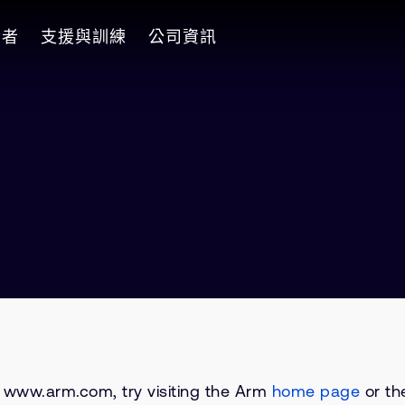
發者
支援與訓練
公司資訊
on www.arm.com, try visiting the Arm
home page
or the