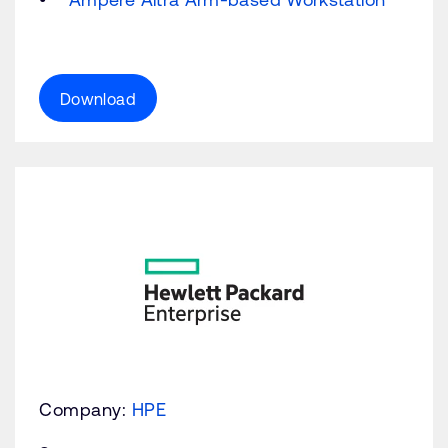
Download
Company:
HPE