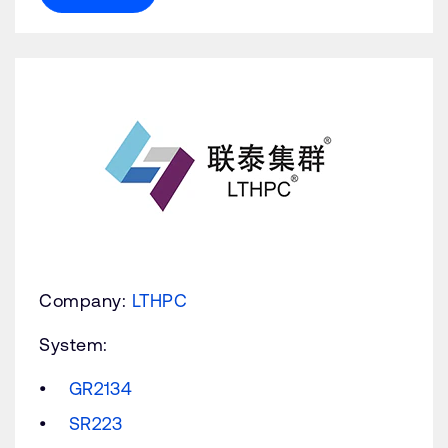
Company:
LTHPC
System:
GR2134
SR223