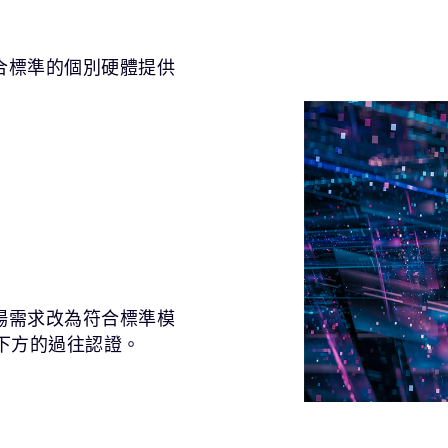
向符合標準的個別硬體提供
據市場需求改為符合標準模
下方的過往認證。