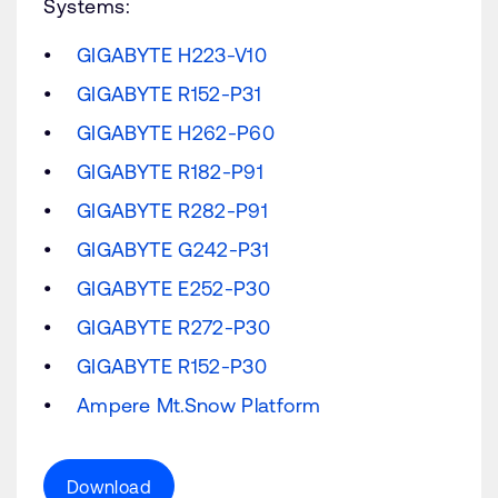
Systems:
GIGABYTE H223-V10
GIGABYTE R152-P31
GIGABYTE H262-P60
GIGABYTE R182-P91
GIGABYTE R282-P91
GIGABYTE G242-P31
GIGABYTE E252-P30
GIGABYTE R272-P30
GIGABYTE R152-P30
Ampere Mt.Snow Platform
Download