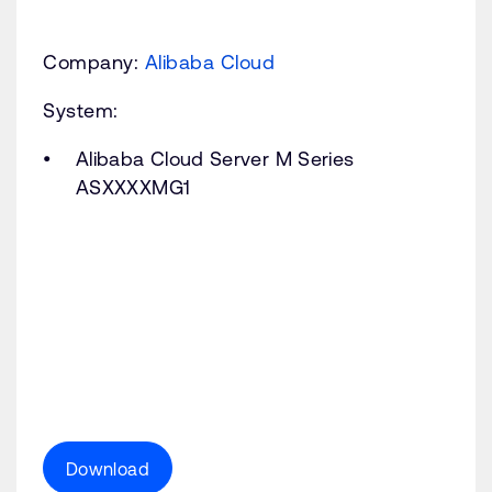
Company:
Alibaba Cloud
System:
Alibaba Cloud Server M Series
ASXXXXMG1
Download