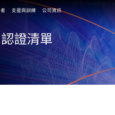
發者
支援與訓練
公司資訊
dy 認證清單