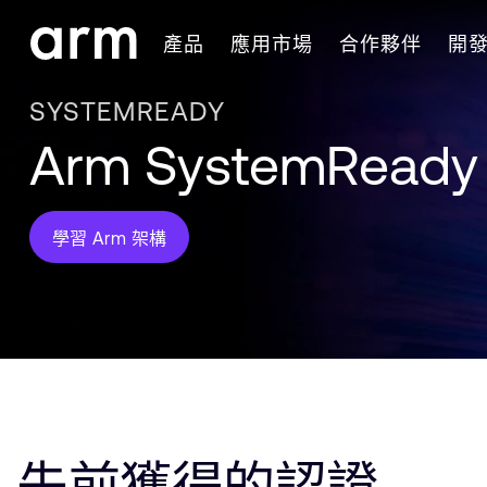
Skip to Main Content
產品
應用市場
合作夥伴
開
Skip to Footer
SYSTEMREADY
Arm SystemRea
學習 Arm 架構
先前獲得的認證