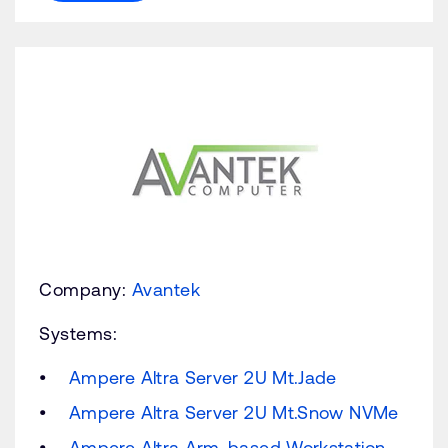
Company:
Avantek
Systems:
Ampere Altra Server 2U Mt.Jade
Ampere Altra Server 2U Mt.Snow NVMe
Ampere Altra Arm-based Workstation