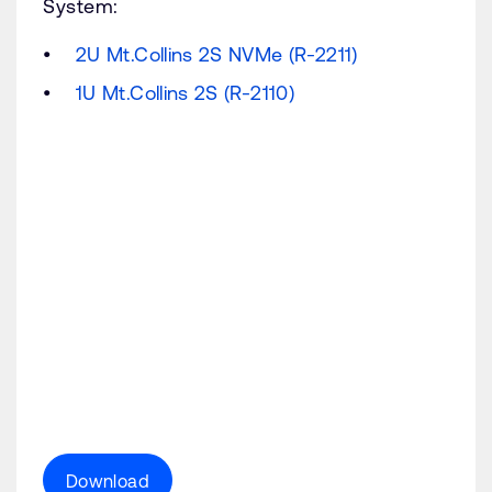
System:
2U Mt.Collins 2S NVMe (R-2211)
1U Mt.Collins 2S (R-2110)
Download