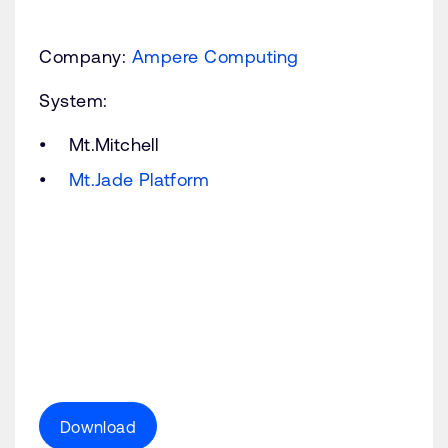
Company:
Ampere Computing
System:
Mt.Mitchell
Mt.Jade Platform
Download