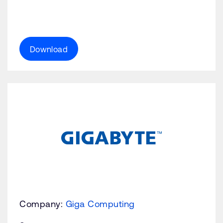
Download
Company:
Giga Computing