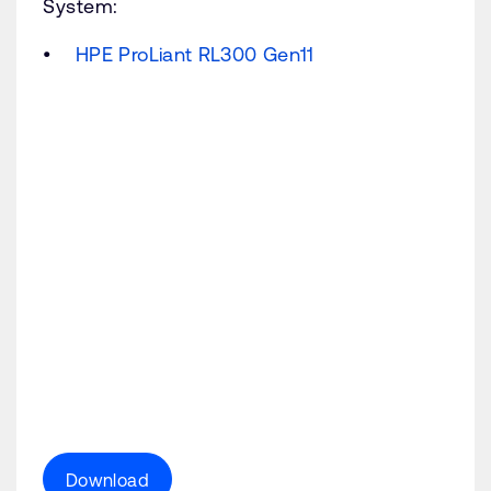
System:
HPE ProLiant RL300 Gen11
Download