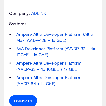
Company:
ADLINK
Systems:
Ampere Altra Developer Platform (Altra
Max, AADP-128 + 1x GbE)
AVA Developer Platform (AVADP-32 + 4x
10GbE + 1x GbE)
Ampere Altra Developer Platform
(AADP-32 + 4x 10GbE + 1x GbE)
Ampere Altra Developer Platform
(AADP-64 + 1x GbE)
Download