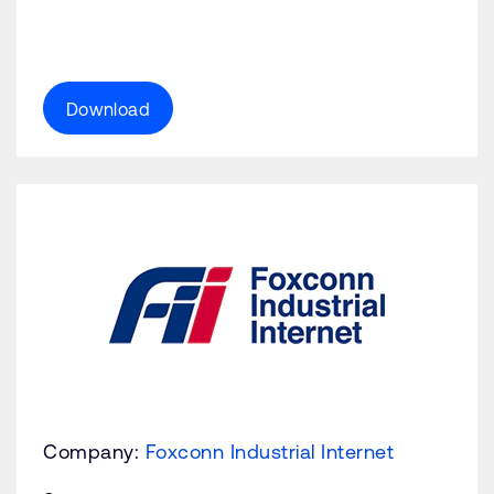
Download
Company:
Foxconn Industrial Internet