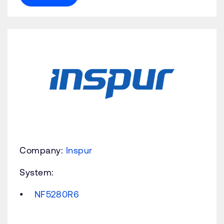
Company:
Inspur
System:
NF5280R6