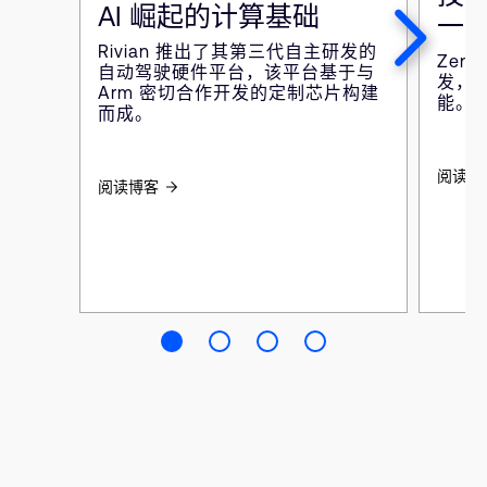
AI 崛起的计算基础
一年
Rivian 推出了其第三代自主研发的
Zen
自动驾驶硬件平台，该平台基于与
发，帮
Arm 密切合作开发的定制芯片构建
能。
而成。
阅读博
阅读博客