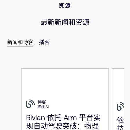
资源
最新新闻和资源
新闻和博客
播客
博客
物理 AI
Rivian 依托 Arm 平台实
依托 
现自动驾驶突破：物理
技