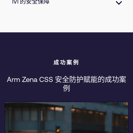
IVI 的安全保障
键型功能的数据完整性。
保护信息娱乐和座舱系统，将多媒体和连接工作
负载隔离在可信域内。
成功案例
Arm Zena CSS 安全防护赋能的成功案
例