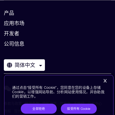
产品
应用市场
开发者
公司信息
简体中文
通过点击“接受所有 Cookie”，您同意在您的设备上存储
Cookie，以增强网站导航、分析网站使用情况，并协助我
们的营销工作。
条款与政策
使用条款
隐私政策
供应商
无障碍
订阅中心
全部拒绝
接受所有 Cookie
商标
现代奴役声明
术语表