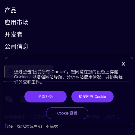
产品
应用市场
开发者
公司信息
简体中文
通过点击“接受所有 Cookie”，您同意在您的设备上存储
Cookie，以增强网站导航、分析网站使用情况，并协助我
们的营销工作。
全部拒绝
接受所有 Cookie
Cookie 设置
条款与政策
使用条款
隐私政策
供应商
无障碍
订阅中心
商标
现代奴役声明
术语表