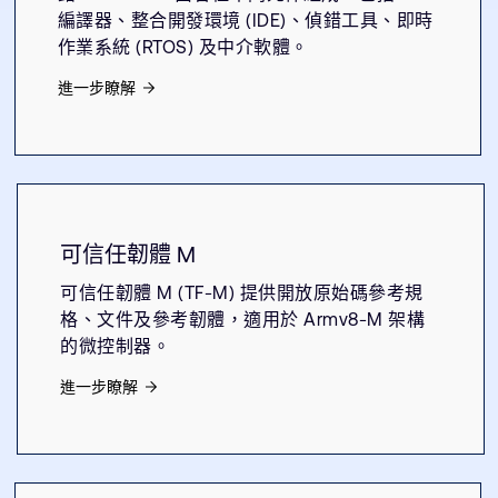
編譯器、整合開發環境 (IDE)、偵錯工具、即時
作業系統 (RTOS) 及中介軟體。
進一步瞭解
可信任韌體 M
可信任韌體 M (TF-M) 提供開放原始碼參考規
格、文件及參考韌體，適用於 Armv8-M 架構
的微控制器。
進一步瞭解