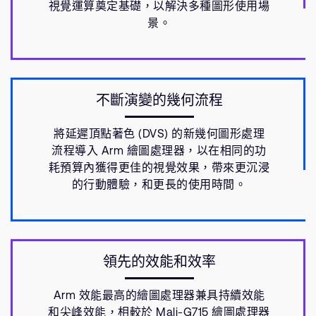
視覺運算奠定基礎，以解決多種圖形使用場
景。
不斷演變的幾何流程
將延遲頂點著色 (DVS) 的新幾何圖形處理
流程導入 Arm 繪圖處理器，以在相同的功
耗預算內獲得更佳的視覺效果，帶來更沉浸
的行動體驗，和更長的使用時間。
領先的效能和效率
Arm 效能最高的繪圖處理器兼具持續效能
和尖峰效能，相較於 Mali-G715 繪圖處理器