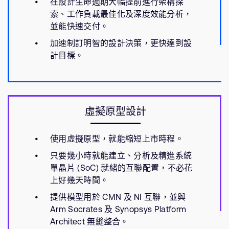
在設計生命週期大幅提前進行架構探
索、工作負載最佳化及深度效能分析，
並能快速交付。
加速制訂明智的設計決策，更快達到設
計目標。
虛擬原型設計
使用虛擬原型，就能縮短上市時程。
只要幾小時就能建立、分析及精進系統
單晶片 (SoC) 就緒的互聯配置，不必花
上好幾天時間。
提供模型用於 CMN 及 NI 互聯，並與
Arm Socrates 及 Synopsys Platform
Architect 無縫整合。