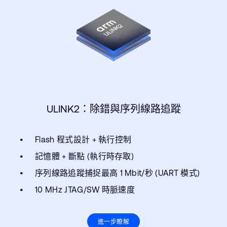
ULINK2：除錯與序列線路追蹤
Flash 程式設計 + 執行控制
記憶體 + 斷點 (執行時存取)
序列線路追蹤捕捉最高 1 Mbit/秒 (UART 模式)
10 MHz JTAG/SW 時脈速度
進一步瞭解