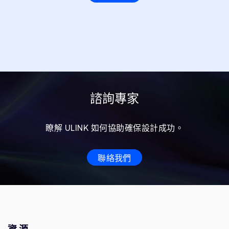
諮詢專家
瞭解 ULINK 如何協助確保設計成功。
聯絡我們