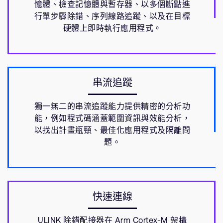
憶體、檢查記憶體與暫存器、以多個斷點進
行單步驟除錯、序列線路追蹤、以及在目標
硬體上即時執行應用程式。
串流追蹤
獨一無二的串流追蹤能力提供精密的分析功
能，例如程式碼涵蓋範圍資訊與效能分析，
以找出計畫瓶頸、最佳化應用程式及隔離問
題。
快速連線
ULINK 除錯配接器在 Arm Cortex-M 架構