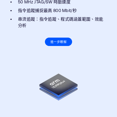
50 MHz JTAG/SW 時脈速度
指令追蹤捕捉最高 800 Mbit/秒
串流追蹤：指令追蹤、程式碼涵蓋範圍、效能
分析
進一步瞭解