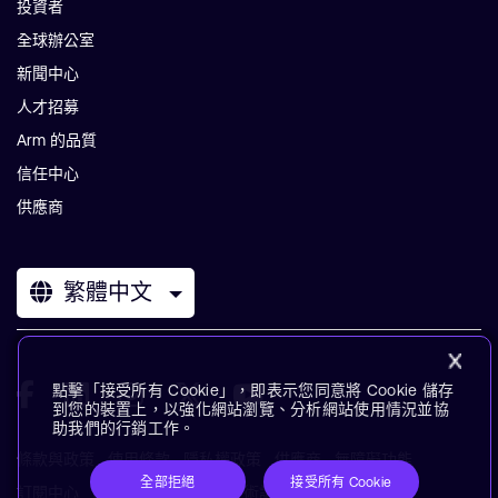
投資者
全球辦公室
新聞中心
人才招募
Arm 的品質
信任中心
供應商
繁體中文
點擊「接受所有 Cookie」，即表示您同意將 Cookie 儲存
到您的裝置上，以強化網站瀏覽、分析網站使用情況並協
助我們的行銷工作。
條款與政策
使用條款
隱私權政策
供應商
無障礙功能
全部拒絕
接受所有 Cookie
訂閱中心
商標
現代奴役聲明
術語表