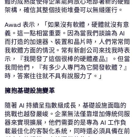
體的成熟度使得企業能夠放心地部署新的硬體
架構，確信其整個技術堆疊可以無縫運行。
Awad 表示，「如果沒有軟體，硬體就沒有意
義。這一點相當重要。因為當我們談論為 AI
而打造的加速器、裝置和晶片時，人們常常問
我軟體方面的情況。常有新創公司來找我時表
示，『我開發了這個很棒的硬體產品』。但當
我問他們，『有多少人專門為它開發軟體？』
時，答案往往就不具有說服力了。」
擁抱基礎設施變革
隨著 AI 持續呈指數級成長，基礎設施面臨的
挑戰也越發嚴峻。企業無法僅靠增加傳統伺服
器來實現擴展，他們需要的是專為 AI 工作負
載最佳化的客製化系統，同時還必須具備在前