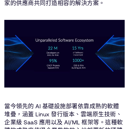
家的供應商共同打造相容的解決方案。
當今領先的 AI 基礎設施部署依靠成熟的軟體
堆疊，涵蓋 Linux 發行版本、雲端原生技術、
企業級 SaaS 應用以及 AI/ML 框架等。這種軟