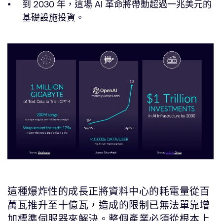
到 2030 年，這場 AI 革命將帶動超過一兆美元的
基礎設施投資。
這種爆炸性的成長正將資料中心的耗電量從百
萬瓦推升至十億瓦，造成的限制已無法單靠增
加標準伺服器來解決。整個產業必須從根本上