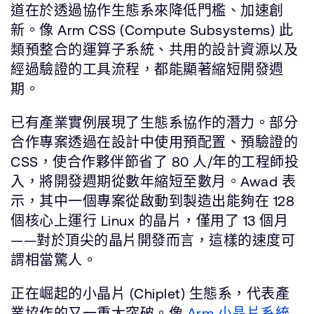
道在於透過協作生態系來降低門檻、加速創
新。像 Arm CSS (Compute Subsystems) 此
類預整合的運算子系統、共用的設計資源以及
經過驗證的工具流程，都能顯著縮短開發週
期。
已有產業實例展現了生態系協作的潛力。部分
合作專案透過在設計中使用預配置、預驗證的
CSS，使合作夥伴節省了 80 人/年的工程師投
入，將開發週期從數年縮短至數月。Awad 表
示，其中一個專案從啟動到製造出能夠在 128
個核心上運行 Linux 的晶片，僅用了 13 個月
——對於頂尖的晶片開發而言，這樣的速度可
謂相當驚人。
正在崛起的小晶片 (Chiplet) 生態系，代表產
業協作的又一重大突破。像
Arm 小晶片系統