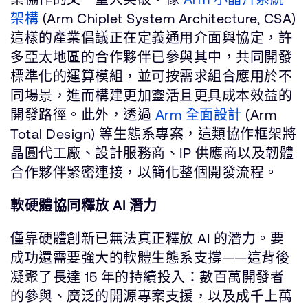
架構
(Arm Chiplet System Architecture, CSA)
這樣的產業倡議正在定義通用介面與協定，許
多亞太地區的合作夥伴已參與其中，共同開發
標準化的運算模組，並可按需求組合應用於不
同場景，進而構建更加靈活且更具成本效益的
開發路徑。此外，透過
Arm 全面設計
(Arm
Total Design) 等生態系專案，這類協作框架將
晶圓代工廠、設計服務商、IP 供應商以及韌體
合作夥伴緊密連接，以簡化整個開發流程。
軟硬體協同釋放 AI 潛力
僅靠硬體創新已無法真正釋放 AI 的潛力。要
成功還需要強大的軟體生態系支撐——這背後
凝聚了長達 15 年的持續投入：數百萬開發者
的參與、廣泛的開源專案支援，以及成千上萬