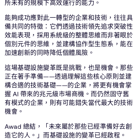
所未有的規模下高效運行的能力。
能夠成功應對此一轉型的企業和技術，往往具
備共同的特徵：它們透過技術領先追求突破性
效能表現，採用系統級的整體思維而非著眼於
個別元件的思維，並建構協作型生態系，能在
加速創新的同時降低個體風險。
這場基礎設施變革既是挑戰，也是機會。那些
正在著手準備——透過理解這些核心原則並建
構合適的技術基礎——的企業，將更有機會掌
握 AI 帶來的兆元級市場商機。而仍然固守舊
有模式的企業，則有可能錯失當代最大的技術
機會。
Awad 總結，「未來屬於那些已經準備好去創
造它的人。」而基礎設施的變革已經啟程。