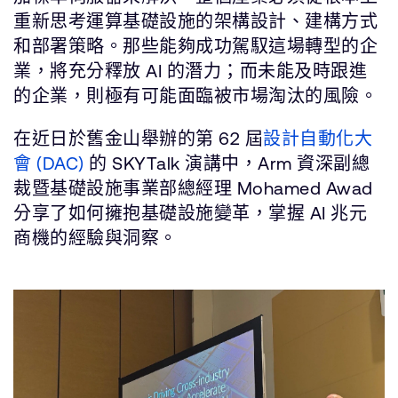
重新思考運算基礎設施的架構設計、建構方式
和部署策略。那些能夠成功駕馭這場轉型的企
業，將充分釋放 AI 的潛力；而未能及時跟進
的企業，則極有可能面臨被市場淘汰的風險。
在近日於舊金山舉辦的第 62 屆
設計自動化大
會 (DAC)
的 SKYTalk 演講中，Arm 資深副總
裁暨基礎設施事業部總經理 Mohamed Awad
分享了如何擁抱基礎設施變革，掌握 AI 兆元
商機的經驗與洞察。