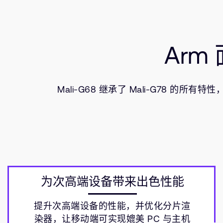
Arm
Mali-G68 继承了 Mali-G7
为次高端设备带来出色性能
提升次高端设备的性能，并优化分片渲
染器，让移动端可实现媲美 PC 与主机