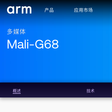
Skip to Main Content
产品
应用市场
Skip to Footer
多媒体
Mali-G68
概述
技术