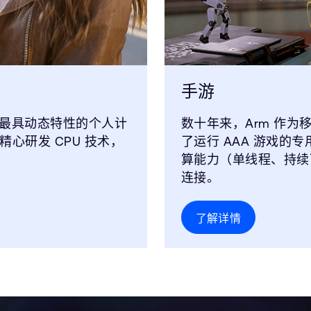
手游
最具动态特性的个人计
数十年来，Arm 作
精心研发 CPU 技术，
了运行 AAA 游戏的
算能力（单线程、持续
连接。
了解详情