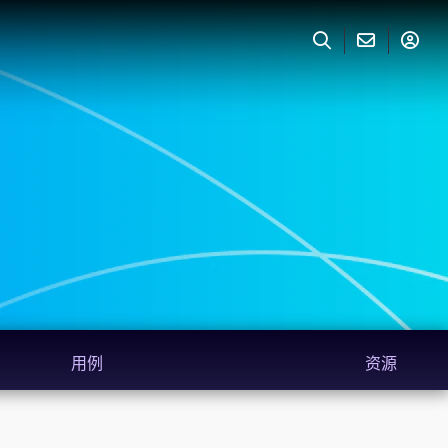
用例
资源