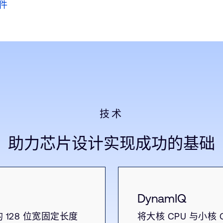
文件
技术
助力芯片设计实现成功的基础
DynamIQ
入的 128 位宽固定长度
将大核 CPU 与小