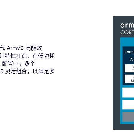
一代 Armv9 高能效
架构设计特性打造，在低功耗
LE 配置中，多个
x-A715 灵活组合，以满足多