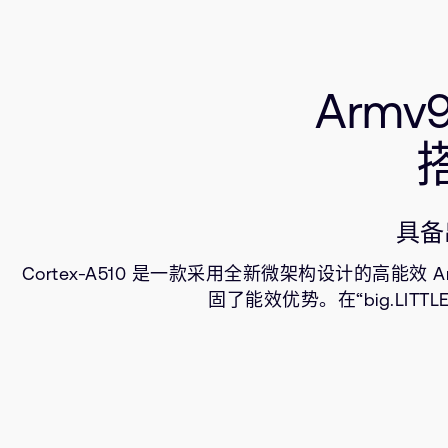
Armv9
搭
具备
Cortex-A510 是一款采用全新微架构设计的高能效 Ar
固了能效优势。在“big.LITTL