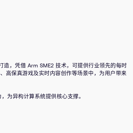
构打造，凭借 Arm SME2 技术，可提供行业领先的每时
生成式 AI、高保真游戏及实时内容创作等场景中，为用户带来
绪能力，为异构计算系统提供核心支撑。