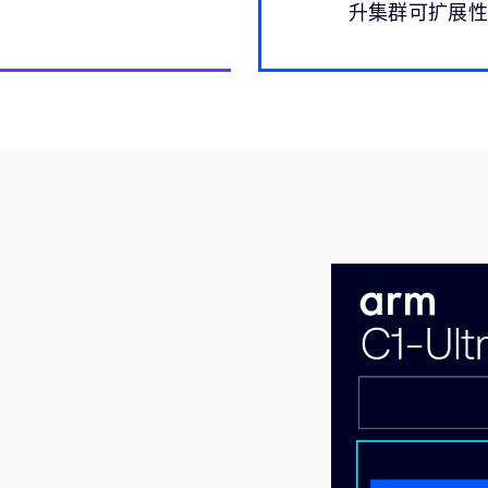
升集群可扩展