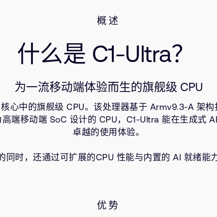
概述
什么是 C1-Ultra？
为一流移动端体验而生的旗舰级 CPU
台
核心中的旗舰级 CPU。该处理器基于 Armv9.3-A 架
专为高端移动端 SoC 设计的 CPU，C1-Ultra 能在
卓越的使用体验。
准性能的同时，还通过可扩展的CPU 性能与内置的 AI 就
优势