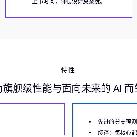
上市时间，降低设计复杂度。
特性
为旗舰级性能与面向未来的 AI 而
先进的分支预
缓存：每核心配备