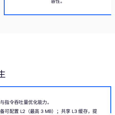
容性。
生
测与指令吞吐量优化能力。
可配置 L2（最高 3 MB）；共享 L3 缓存，提