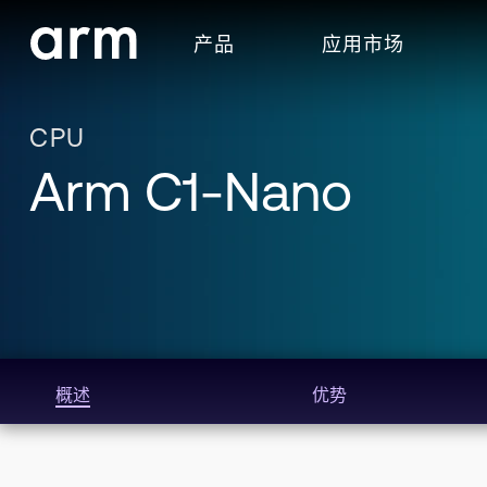
Skip to Main Content
产品
应用市场
Skip to Footer
CPU
Arm C1-Nano
概述
优势