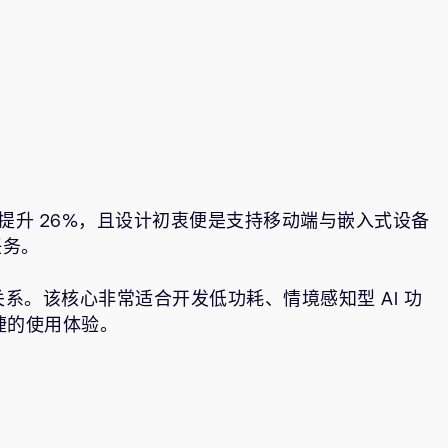
提升 26%，且设计初衷便是支持移动端与嵌入式设备
任务。
衡关系。该核心非常适合开发低功耗、情境感知型 AI 功
捷的使用体验。