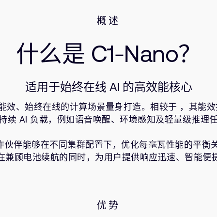
概述
什么是 C1-Nano？
适用于始终在线 AI 的高效能核心
心，专为超高能效、始终在线的计算场景量身打造。相较于
，其能效
持续 AI 负载，例如语音唤醒、环境感知及轻量级推理
与芯片合作伙伴能够在不同集群配置下，优化每毫瓦性能的平
在兼顾电池续航的同时，为用户提供响应迅速、智能便
优势