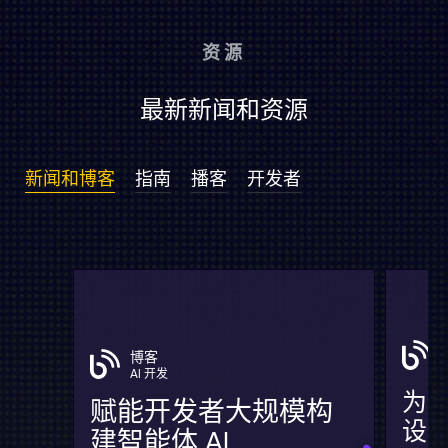
资源
最新新闻和资源
新闻和博客
指南
播客
开发者
博客
AI 开发
为何
赋能开发者大规模构
设
建智能体 AI