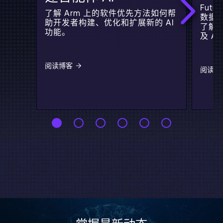
Futu
了解 Arm 上的软件优先方法如何帮
数据
助开发者构建、优化和扩展新的 AI
了解读
功能。
及 A
阅读博客
阅读博