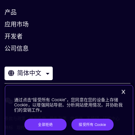
产品
应用市场
开发者
公司信息
简体中文
通过点击“接受所有 Cookie”，您同意在您的设备上存储
Cookie，以增强网站导航、分析网站使用情况，并协助我
们的营销工作。
条款与政策
使用条款
隐私政策
供应商
无障碍
订阅中心
全部拒绝
接受所有 Cookie
商标
现代奴役声明
术语表