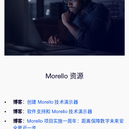
Morello 资源
博客
：
创建 Morello 技术演示器
博客
：
软件支持和 Morello 技术演示器
博客
：
Morello 项目实施一周年：距离保障数字未来安
全更近一步