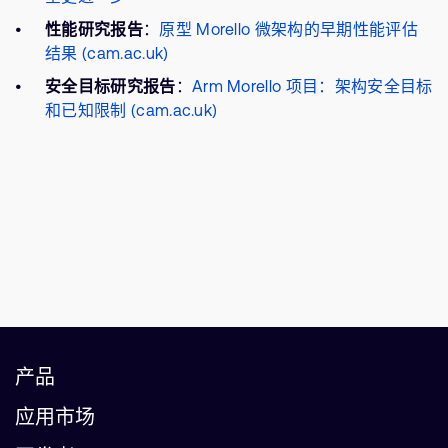
性能研究报告
：
原型 Morello 微架构的早期性能评估
结果 (cam.ac.uk)
安全目标研究报告
：
Arm Morello 项目：架构安全目标
和已知限制 (cam.ac.uk)
产品
应用市场