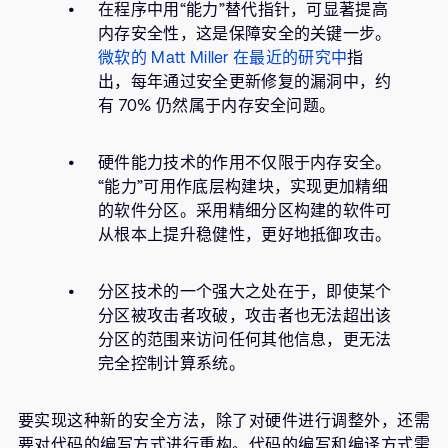
在程序中用“能力”替代指针，可显著提高
内存安全性，这是保障安全的关键一步。
微软的 Matt Miller 在最近的研究中
指
出，每年通过安全更新修复的漏洞中，约
有 70% 仍然属于内存安全问题。
硬件能力技术的作用不仅限于内存安全。
“能力”可用作底层构建块，实现更加精细
的软件分区。采用精细分区构建的软件可
从根本上提升稳健性，更好地抵御攻击。
分区技术的一个强大之处在于，即使某个
分区被攻击者攻破，攻击者也无法超出该
分区的范围来访问任何其他信息，更无法
完全控制计算系统。
要实现这种新的安全方法，除了对硬件进行调整外，还需
要对代码的编写方式进行重构。代码的编写和编译方式需