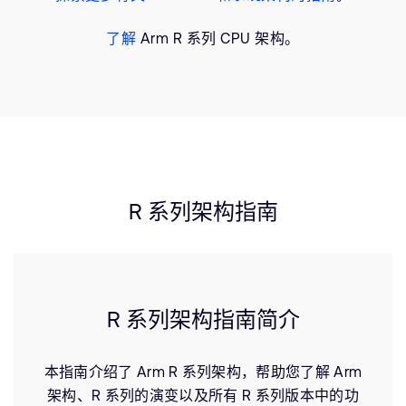
支持案例
研究合作
了解
Arm R 系列 CPU 架构。
网站
开发者计划
投资者
控制台
通报安全漏洞
管理您的账户
Arm 全球总部
用户个人资料
110 Fulbourn Road
Cambridge, UK
R 系列架构指南
CB1 9NJ
Tel: + 44(1223) 400 400 [总机]
Fax: + 44(1223) 400 410
查看全球办公室
R 系列架构指南简介
本指南介绍了 Arm R 系列架构，帮助您了解 Arm
架构、R 系列的演变以及所有 R 系列版本中的功