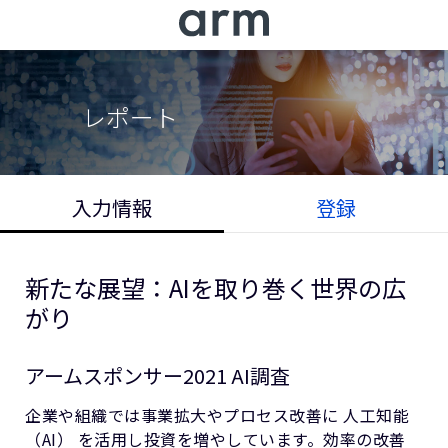
Skip to Main Content
Skip to Footer
レポート
入力情報
登録
新たな展望：AIを取り巻く世界の広
がり
アームスポンサー2021 AI調査
企業や組織では事業拡大やプロセス改善に 人工知能
（AI） を活用し投資を増やしています。効率の改善