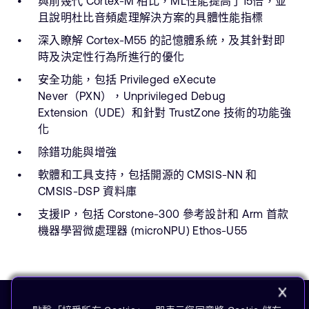
與前幾代 Cortex-M 相比，ML性能提高了15倍，並
且說明杜比音頻處理解決方案的具體性能指標
深入瞭解 Cortex-M55 的記憶體系統，及其針對即
時及決定性行為所進行的優化
安全功能，包括 Privileged eXecute
Never（PXN），Unprivileged Debug
Extension（UDE）和針對 TrustZone 技術的功能強
化
除錯功能與增強
軟體和工具支持，包括開源的 CMSIS-NN 和
CMSIS-DSP 資料庫
支援IP，包括 Corstone-300 參考設計和 Arm 首款
機器學習微處理器 (microNPU) Ethos-U55