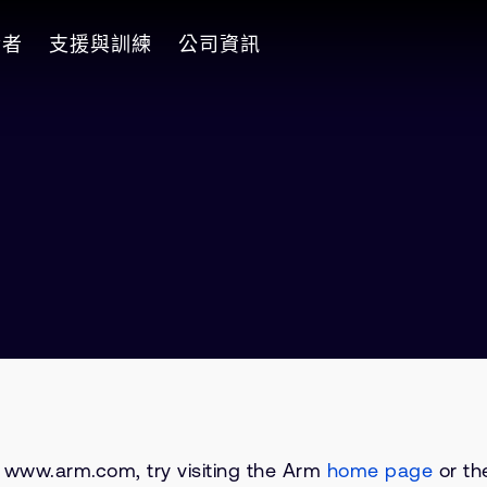
發者
支援與訓練
公司資訊
on www.arm.com, try visiting the Arm
home page
or the