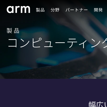
Skip to Main Content
製品
分野
パートナー
開発
Skip to Footer
製品
コンピューティン
幅広