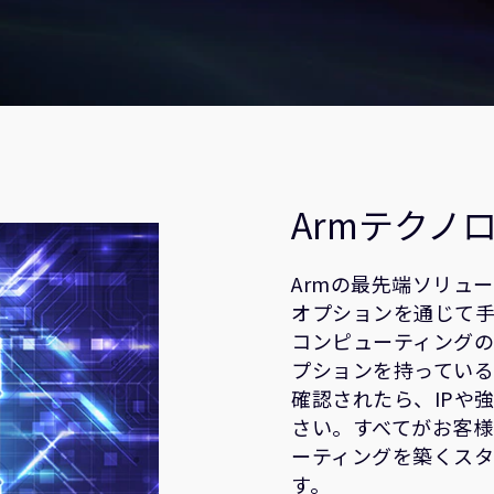
Armテクノ
Armの最先端ソリュ
オプションを通じて手
コンピューティング
プションを持ってい
確認されたら、IPや
さい。すべてがお客様
ーティングを築くス
す。