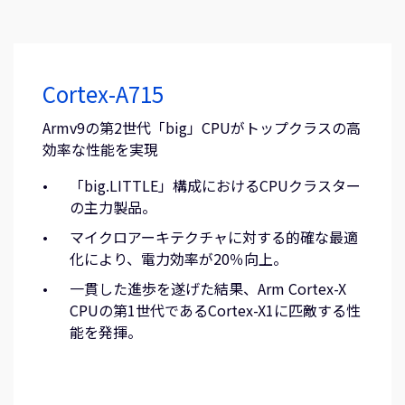
Cortex-A715
Armv9の第2世代「big」CPUがトップクラスの高
効率な性能を実現
「big.LITTLE」構成におけるCPUクラスター
の主力製品。
マイクロアーキテクチャに対する的確な最適
化により、電力効率が20％向上。
一貫した進歩を遂げた結果、Arm Cortex-X
CPUの第1世代であるCortex-X1に匹敵する性
能を発揮。