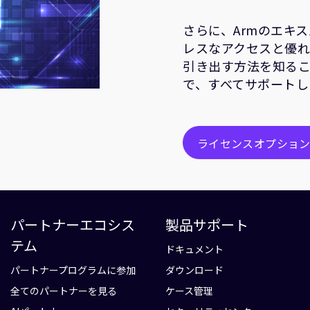
さらに、Armのエキ
レスなアクセスと優れ
引き出す方法を知るこ
で、すべてサポートし
ライセンスオプショ
パートナーエコシス
製品サポート
テム
ドキュメント
パートナープログラムに参加
ダウンロード
全てのパートナーを見る
ケース管理