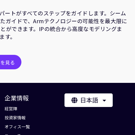
スパートがすべてのステップをガイドします。シーム
たガイドで、Armテクノロジーの可能性を最大限に
とができます。IPの統合から高度なモデリングま
ます。
ンを見る
企業情報
日本語
経営陣
投資家情報
オフィス一覧