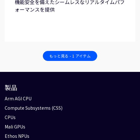
機能安全を備えたシームレスなリアルタイムパフ
ォーマンスを提供
もっと見る - 1 アイテム
製品
Arm AGI CPU
Compute Subsystems (CSS)
CPUs
Mali GPUs
Ethos NPUs