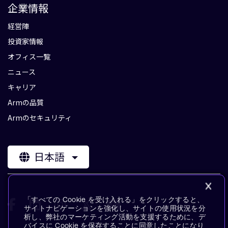
企業情報
経営陣
投資家情報
オフィス一覧
ニュース
キャリア
Armの品質
Armのセキュリティ
日本語
「すべての Cookie を受け入れる」をクリックすると、
サイトナビゲーションを強化し、サイトの使用状況を分
析し、弊社のマーケティング活動を支援するために、デ
バイスに Cookie を保存することに同意したことになり