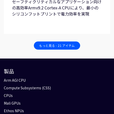
セーフティクリティカルなアプリケーション向け
の高効率Armv9.2 Cortex-A CPUにより、最小の
シリコンフットプリントで電力効率を実現
もっと見る - 21 アイテム
製品
Arm AGI CPU
Compute Subsystems (CSS)
CPUs
Mali GPUs
Ethos NPUs