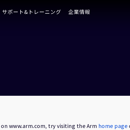
サポート&トレーニング
企業情報
on on www.arm.com, try visiting the Arm
home page
o